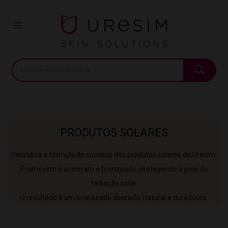
Início
Farmacia
Produtos Solares

PRODUTOS SOLARES
Descubra a fórmula de sucesso dos produtos solares da Uresim.
Promovem e aceleram o bronzeado, protegendo a pele da
radiação solar.
O resultado é um bronzeado dourado, natural e duradouro.