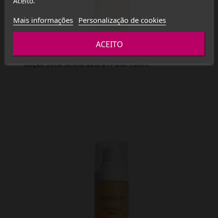
Aceito.
Mais informações
Personalização de cookies
ACEITO
Loção Solar Aceleradora FPS50 100ml.