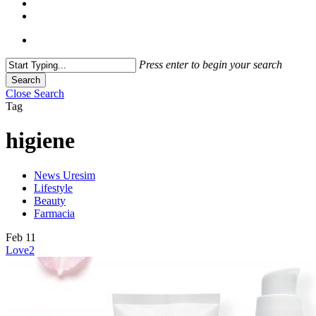
Press enter to begin your search
Search
Close Search
Tag
higiene
News Uresim
Lifestyle
Beauty
Farmacia
Feb
11
Love
2