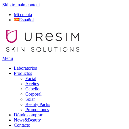
Skip to main content
Mi cuenta
Español
Menu
Laboratorios
Productos
Facial
Aceites
Cabello
Corporal
Solar
Beauty Packs
Promociones
Dónde comprar
News&Beauty
Contacto