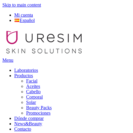
Skip to main content
Mi cuenta
Español
Menu
Laboratorios
Productos
Facial
Aceites
Cabello
Corporal
Solar
Beauty Packs
Promociones
Dónde comprar
News&Beauty
Contacto