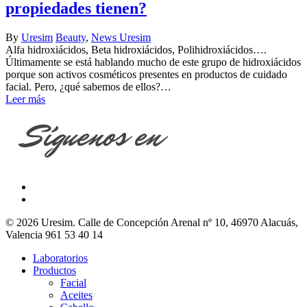
propiedades tienen?
By
Uresim
Beauty
,
News Uresim
Alfa hidroxiácidos, Beta hidroxiácidos, Polihidroxiácidos….
Últimamente se está hablando mucho de este grupo de hidroxiácidos
porque son activos cosméticos presentes en productos de cuidado
facial. Pero, ¿qué sabemos de ellos?…
Leer más
© 2026 Uresim. Calle de Concepción Arenal nº 10, 46970 Alacuás,
Valencia 961 53 40 14
Laboratorios
Productos
Facial
Aceites