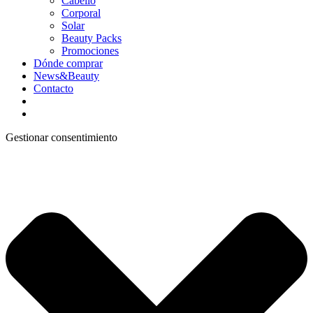
Cabello
Corporal
Solar
Beauty Packs
Promociones
Dónde comprar
News&Beauty
Contacto
Gestionar consentimiento