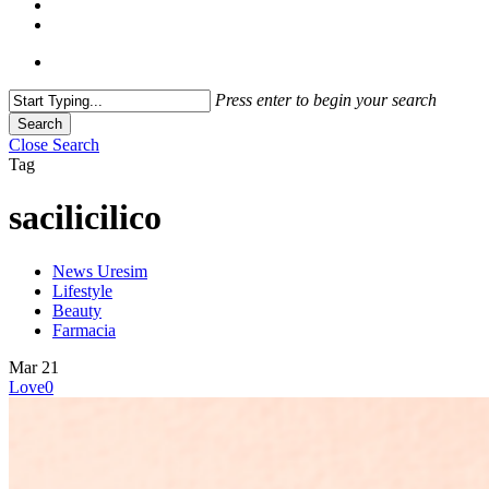
Press enter to begin your search
Search
Close Search
Tag
sacilicilico
News Uresim
Lifestyle
Beauty
Farmacia
Mar
21
Love
0