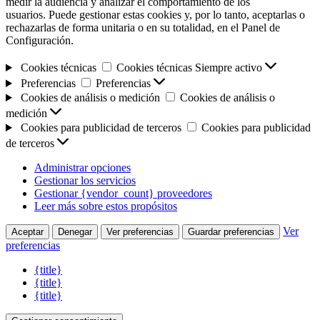
medir la audiencia y analizar el comportamiento de los
usuarios. Puede gestionar estas cookies y, por lo tanto, aceptarlas o
rechazarlas de forma unitaria o en su totalidad, en el Panel de
Configuración.
Cookies técnicas
Cookies técnicas
Siempre activo
Preferencias
Preferencias
Cookies de análisis o medición
Cookies de análisis o
medición
Cookies para publicidad de terceros
Cookies para publicidad
de terceros
Administrar opciones
Gestionar los servicios
Gestionar {vendor_count} proveedores
Leer más sobre estos propósitos
Ver
Aceptar
Denegar
Ver preferencias
Guardar preferencias
preferencias
{title}
{title}
{title}