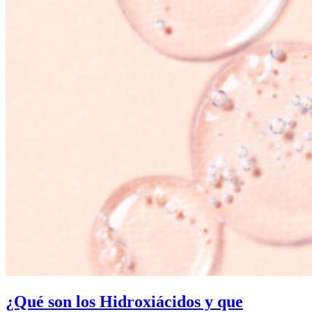
¿Qué son los Hidroxiácidos y que