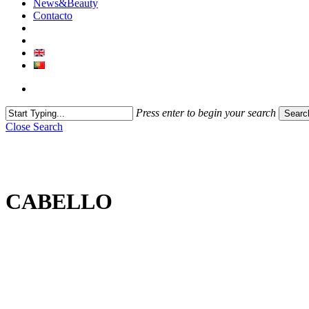
News&Beauty
Contacto
Press enter to begin your search
Searc
Close Search
CABELLO