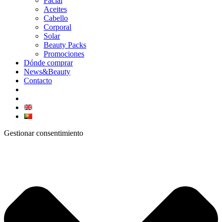
Facial
Aceites
Cabello
Corporal
Solar
Beauty Packs
Promociones
Dónde comprar
News&Beauty
Contacto
Gestionar consentimiento