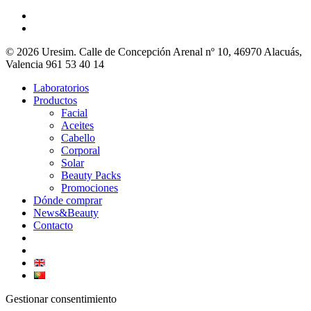
© 2026 Uresim. Calle de Concepción Arenal nº 10, 46970 Alacuás,
Valencia 961 53 40 14
Laboratorios
Productos
Facial
Aceites
Cabello
Corporal
Solar
Beauty Packs
Promociones
Dónde comprar
News&Beauty
Contacto
Gestionar consentimiento