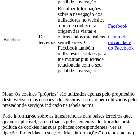
perfil de navegação.
Recolher informações
sobre a navegação dos
utilizadores no website,
a fim de conhecer a
Facebook
origem das visitas e
De
outros dados estatísticos
Centro de
Facebook
terceiros
semelhantes. O
privacidade
Facebook também
do Facebook
utiliza estes cookies para
lhe mostrar publicidade
relacionada com o seu
perfil de navegação.
Nota: Os cookies “próprios” são utilizados apenas pelo proprietário
deste website e os cookies “de terceiros” são também utilizados pelo
prestador de serviços indicado na tabela acima.
Pode informar-se sobre as transferências para países terceiros que,
quando aplicável, são efetuadas pelos terceiros identificados nesta
política de cookies nas suas políticas correspondentes (ver as
ligações fornecidas na secção “Mais informações” da tabela acima).