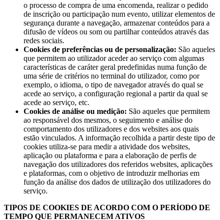
o processo de compra de uma encomenda, realizar o pedido
de inscrição ou participação num evento, utilizar elementos de
segurança durante a navegação, armazenar conteúdos para a
difusão de vídeos ou som ou partilhar conteúdos através das
redes sociais.
Cookies de preferências ou de personalização:
São aqueles
que permitem ao utilizador aceder ao serviço com algumas
características de caráter geral predefinidas numa função de
uma série de critérios no terminal do utilizador, como por
exemplo, o idioma, o tipo de navegador através do qual se
acede ao serviço, a configuração regional a partir da qual se
acede ao serviço, etc.
Cookies de análise ou medição:
São aqueles que permitem
ao responsável dos mesmos, o seguimento e análise do
comportamento dos utilizadores e dos websites aos quais
estão vinculados. A informação recolhida a partir deste tipo de
cookies utiliza-se para medir a atividade dos websites,
aplicação ou plataforma e para a elaboração de perfis de
navegação dos utilizadores dos referidos websites, aplicações
e plataformas, com o objetivo de introduzir melhorias em
função da análise dos dados de utilização dos utilizadores do
serviço.
TIPOS DE COOKIES DE ACORDO COM O PERÍODO DE
TEMPO QUE PERMANECEM ATIVOS