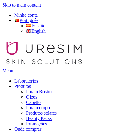
Skip to main content
Minha conta
Português
Español
English
Menu
Laboratorios
Produtos
Para o Rostro
Óleos
Cabello
Para o corpo
Produtos solares
Beauty Packs
Promoções
Onde comprar