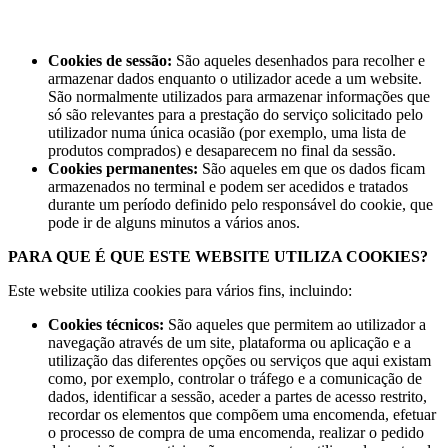
Cookies de sessão:
São aqueles desenhados para recolher e
armazenar dados enquanto o utilizador acede a um website.
São normalmente utilizados para armazenar informações que
só são relevantes para a prestação do serviço solicitado pelo
utilizador numa única ocasião (por exemplo, uma lista de
produtos comprados) e desaparecem no final da sessão.
Cookies permanentes:
São aqueles em que os dados ficam
armazenados no terminal e podem ser acedidos e tratados
durante um período definido pelo responsável do cookie, que
pode ir de alguns minutos a vários anos.
PARA QUE É QUE ESTE WEBSITE UTILIZA COOKIES?
Este website utiliza cookies para vários fins, incluindo:
Cookies técnicos:
São aqueles que permitem ao utilizador a
navegação através de um site, plataforma ou aplicação e a
utilização das diferentes opções ou serviços que aqui existam
como, por exemplo, controlar o tráfego e a comunicação de
dados, identificar a sessão, aceder a partes de acesso restrito,
recordar os elementos que compõem uma encomenda, efetuar
o processo de compra de uma encomenda, realizar o pedido