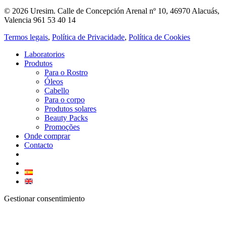
© 2026 Uresim. Calle de Concepción Arenal nº 10, 46970 Alacuás,
Valencia 961 53 40 14
Termos legais
,
Política de Privacidade
,
Política de Cookies
Laboratorios
Produtos
Para o Rostro
Óleos
Cabello
Para o corpo
Produtos solares
Beauty Packs
Promoções
Onde comprar
Contacto
Gestionar consentimiento