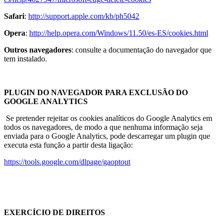
Safari
:
http://support.apple.com/kb/ph5042
Opera
:
http://help.opera.com/Windows/11.50/es-ES/cookies.html
Outros navegadores
: consulte a documentação do navegador que
tem instalado.
PLUGIN DO NAVEGADOR PARA EXCLUSÃO DO
GOOGLE ANALYTICS
Se pretender rejeitar os cookies analíticos do Google Analytics em
todos os navegadores, de modo a que nenhuma informação seja
enviada para o Google Analytics, pode descarregar um plugin que
executa esta função a partir desta ligação:
https://tools.google.com/dlpage/gaoptout
EXERCÍCIO DE DIREITOS