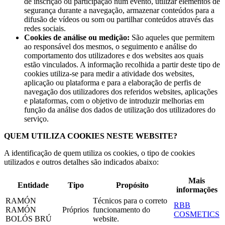
de inscrição ou participação num evento, utilizar elementos de
segurança durante a navegação, armazenar conteúdos para a
difusão de vídeos ou som ou partilhar conteúdos através das
redes sociais.
Cookies de análise ou medição:
São aqueles que permitem
ao responsável dos mesmos, o seguimento e análise do
comportamento dos utilizadores e dos websites aos quais
estão vinculados. A informação recolhida a partir deste tipo de
cookies utiliza-se para medir a atividade dos websites,
aplicação ou plataforma e para a elaboração de perfis de
navegação dos utilizadores dos referidos websites, aplicações
e plataformas, com o objetivo de introduzir melhorias em
função da análise dos dados de utilização dos utilizadores do
serviço.
QUEM UTILIZA COOKIES NESTE WEBSITE?
A identificação de quem utiliza os cookies, o tipo de cookies
utilizados e outros detalhes são indicados abaixo:
Mais
Entidade
Tipo
Propósito
informações
RAMÓN
Técnicos para o correto
RBB
RAMÓN
Próprios
funcionamento do
COSMETICS
BOLÓS BRÚ
website.