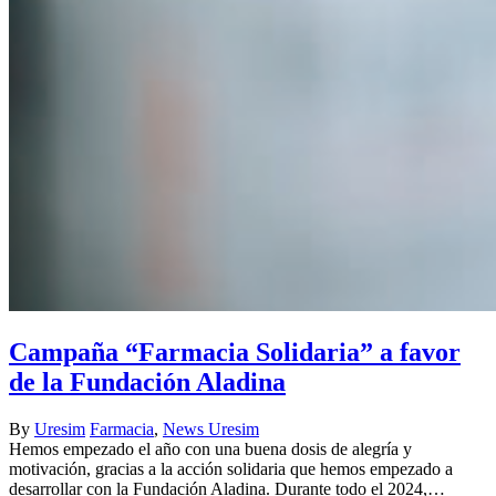
Campaña “Farmacia Solidaria” a favor
de la Fundación Aladina
By
Uresim
Farmacia
,
News Uresim
Hemos empezado el año con una buena dosis de alegría y
motivación, gracias a la acción solidaria que hemos empezado a
desarrollar con la Fundación Aladina. Durante todo el 2024,…