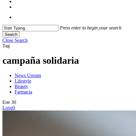
Press enter to begin your search
Search
Close Search
Tag
campaña solidaria
News Uresim
Lifestyle
Beauty
Farmacia
Ene
30
Love
0