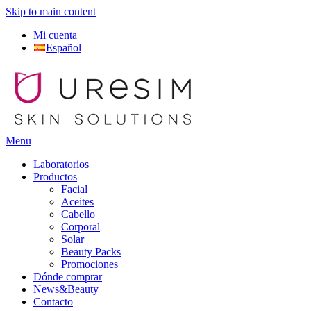
Skip to main content
Mi cuenta
Español
Menu
Laboratorios
Productos
Facial
Aceites
Cabello
Corporal
Solar
Beauty Packs
Promociones
Dónde comprar
News&Beauty
Contacto