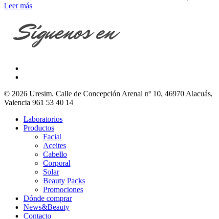
Leer más
© 2026 Uresim. Calle de Concepción Arenal nº 10, 46970 Alacuás,
Valencia 961 53 40 14
Laboratorios
Productos
Facial
Aceites
Cabello
Corporal
Solar
Beauty Packs
Promociones
Dónde comprar
News&Beauty
Contacto