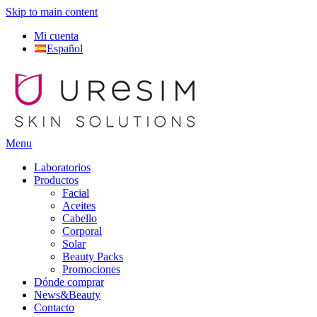
Skip to main content
Mi cuenta
Español
Menu
Laboratorios
Productos
Facial
Aceites
Cabello
Corporal
Solar
Beauty Packs
Promociones
Dónde comprar
News&Beauty
Contacto