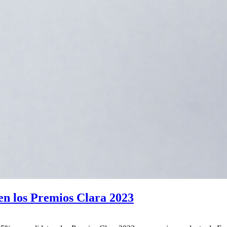
n los Premios Clara 2023