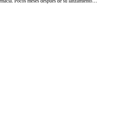
Farmacia. Pocos meses después de su lanzamiento…