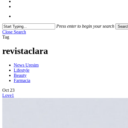
Press enter to begin your search
Searc
Close Search
Tag
revistaclara
News Uresim
Lifestyle
Beauty
Farmacia
Oct
23
Love
1