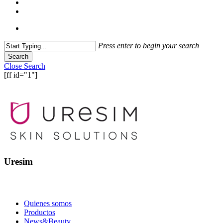
Press enter to begin your search
Search
Close Search
[ff id="1"]
Uresim
Quienes somos
Productos
News&Beauty