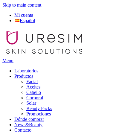
Skip to main content
Mi cuenta
Español
Menu
Laboratorios
Productos
Facial
Aceites
Cabello
Corporal
Solar
Beauty Packs
Promociones
Dónde comprar
News&Beauty
Contacto