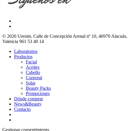
© 2026 Uresim. Calle de Concepción Arenal nº 10, 46970 Alacuás,
Valencia 961 53 40 14
Laboratorios
Productos
Facial
Aceites
Cabello
Corporal
Solar
Beauty Packs
Promociones
Dónde comprar
News&Beauty
Contacto
Gestionar consentimiento