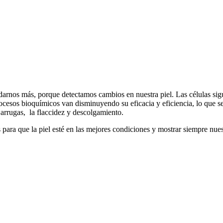
idarnos más, porque detectamos cambios en nuestra piel. Las células si
 procesos bioquímicos van disminuyendo su eficacia y eficiencia, lo qu
e arrugas, la flaccidez y descolgamiento.
para que la piel esté en las mejores condiciones y mostrar siempre nues