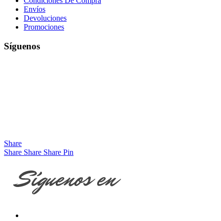
Condiciones De Compra
Envíos
Devoluciones
Promociones
Síguenos
Share
Share
Share
Share
Pin