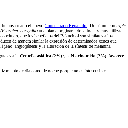
m, hemos creado el nuevo
Concentrado Reparador
. Un sérum con
triple
(Psoralea coryfolia)
una planta originaria de la India y muy utilizada
 concluido, que los beneficios del Bakuchiol son similares a los
inducen de manera similar la expresión de determinados genes que
ágeno, angiogénesis y la alteración de la síntesis de melanina.
gracias a la
Centella asiática (2%)
y la
Niacinamida (2%)
, favorece
ilizar tanto de día como de noche porque no es fotosensible.