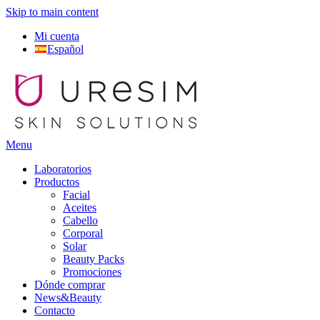
Skip to main content
Mi cuenta
Español
Menu
Laboratorios
Productos
Facial
Aceites
Cabello
Corporal
Solar
Beauty Packs
Promociones
Dónde comprar
News&Beauty
Contacto