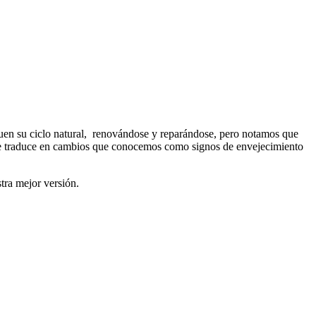
guen su ciclo natural, renovándose y reparándose, pero notamos que
e se traduce en cambios que conocemos como signos de envejecimiento
tra mejor versión.