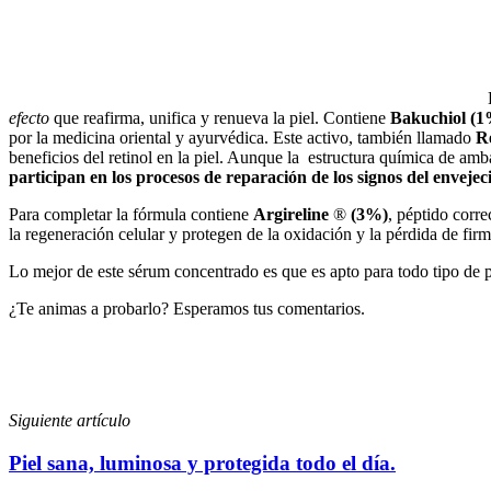
efecto
que reafirma, unifica y renueva la piel. Contiene
Bakuchiol (1
por la medicina oriental y ayurvédica. Este activo, también llamado
Re
beneficios del retinol en la piel. Aunque la estructura química de a
participan en los procesos de reparación de los signos del enveje
Para completar la fórmula contiene
Argireline
®
(3%)
, péptido corre
la regeneración celular y protegen de la oxidación y la pérdida de fir
Lo mejor de este sérum concentrado es que es apto para todo tipo de pi
¿Te animas a probarlo? Esperamos tus comentarios.
Siguiente artículo
Piel sana, luminosa y protegida todo el día.