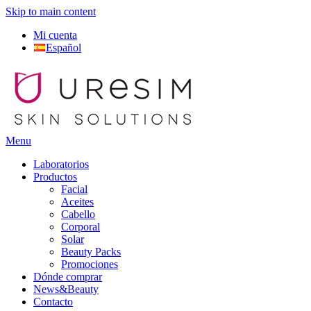
Skip to main content
Mi cuenta
Español
Menu
Laboratorios
Productos
Facial
Aceites
Cabello
Corporal
Solar
Beauty Packs
Promociones
Dónde comprar
News&Beauty
Contacto