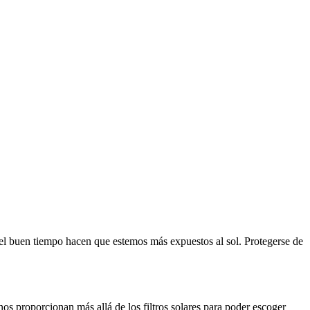
y el buen tiempo hacen que estemos más expuestos al sol. Protegerse de
 nos proporcionan más allá de los filtros solares para poder escoger