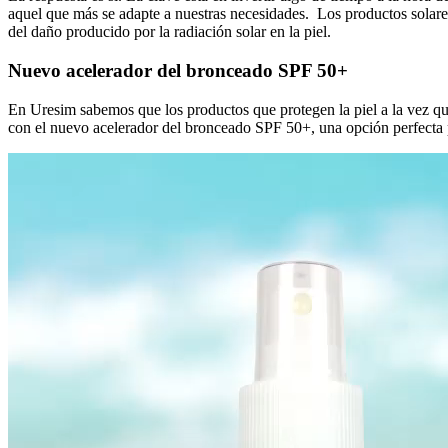
aquel que más se adapte a nuestras necesidades. Los productos solares
del daño producido por la radiación solar en la piel.
Nuevo acelerador del bronceado SPF 50+
En Uresim sabemos que los productos que protegen la piel a la vez q
con el nuevo acelerador del bronceado SPF 50+, una opción perfecta p