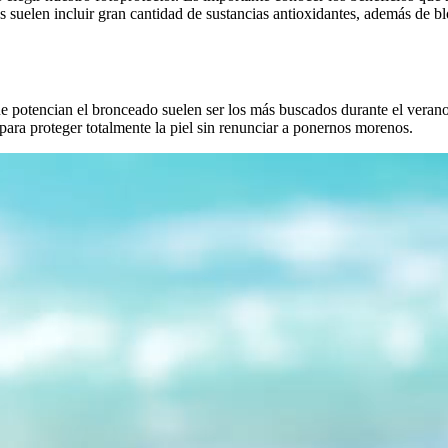
 suelen incluir gran cantidad de sustancias antioxidantes, además de bl
ue potencian el bronceado suelen ser los más buscados durante el veran
ara proteger totalmente la piel sin renunciar a ponernos morenos.