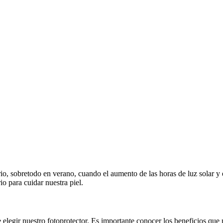
rio, sobretodo en verano, cuando el aumento de las horas de luz solar 
o para cuidar nuestra piel.
de elegir nuestro fotoprotector. Es importante conocer los beneficios que