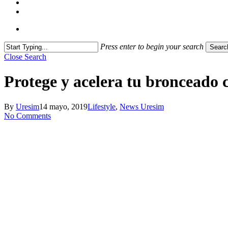
Press enter to begin your search
Searc
Close Search
Protege y acelera tu bronceado 
By
Uresim
14 mayo, 2019
Lifestyle
,
News Uresim
No Comments