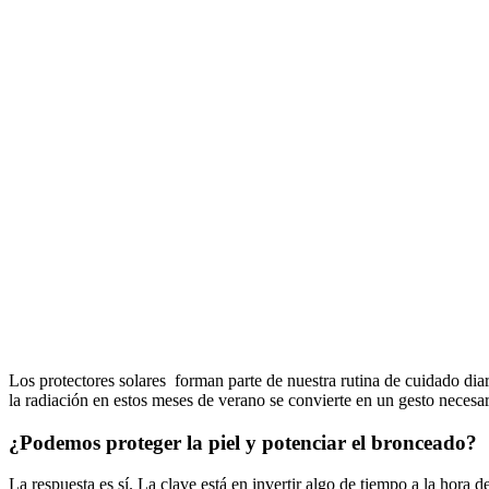
Los protectores solares forman parte de nuestra rutina de cuidado dia
la radiación en estos meses de verano se convierte en un gesto necesari
¿Podemos proteger la piel y potenciar el bronceado?
La respuesta es sí. La clave está en invertir algo de tiempo a la hora 