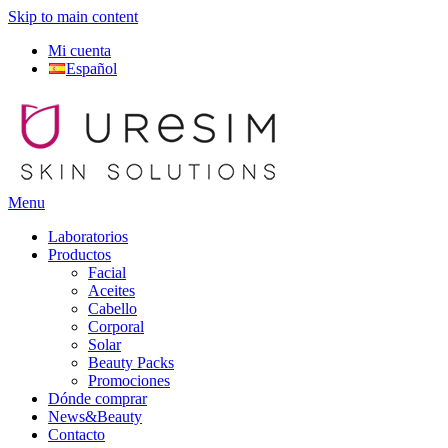
Skip to main content
Mi cuenta
Español
Menu
Laboratorios
Productos
Facial
Aceites
Cabello
Corporal
Solar
Beauty Packs
Promociones
Dónde comprar
News&Beauty
Contacto