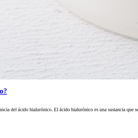
co?
ncia del ácido hialurónico. El ácido hialurónico es una sustancia que 