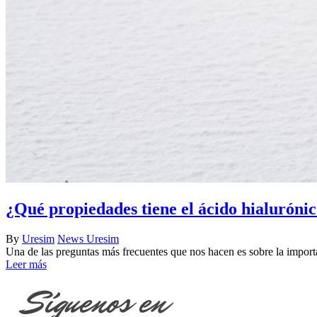
¿Qué propiedades tiene el ácido hialuróni
By
Uresim
News Uresim
Una de las preguntas más frecuentes que nos hacen es sobre la importa
Leer más