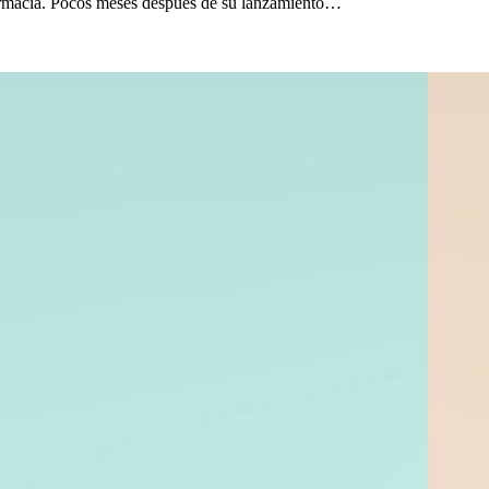
Farmacia. Pocos meses después de su lanzamiento…