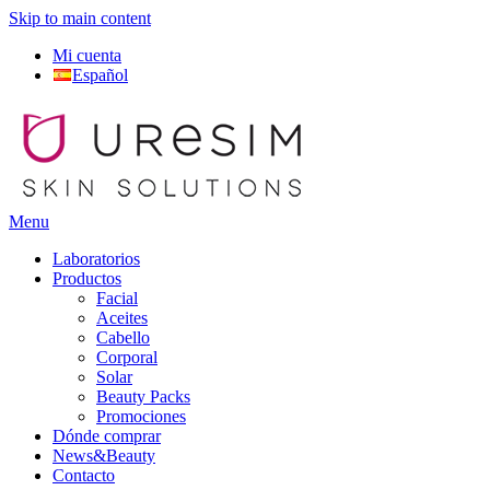
Skip to main content
Mi cuenta
Español
Menu
Laboratorios
Productos
Facial
Aceites
Cabello
Corporal
Solar
Beauty Packs
Promociones
Dónde comprar
News&Beauty
Contacto