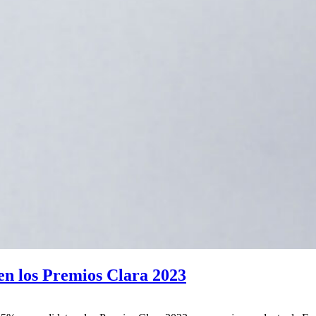
n los Premios Clara 2023