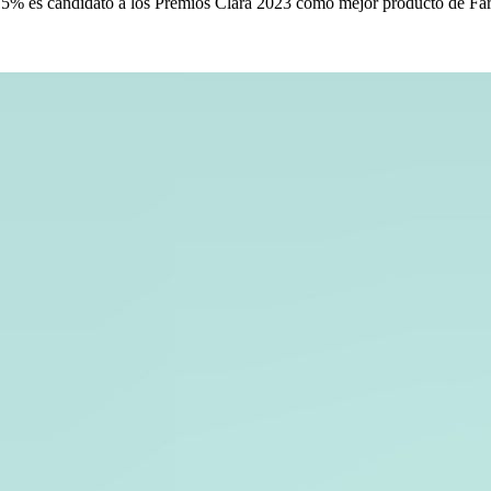
al 15% es candidato a los Premios Clara 2023 como mejor producto de 