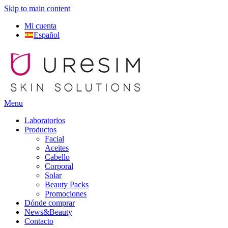
Skip to main content
Mi cuenta
Español
Menu
Laboratorios
Productos
Facial
Aceites
Cabello
Corporal
Solar
Beauty Packs
Promociones
Dónde comprar
News&Beauty
Contacto