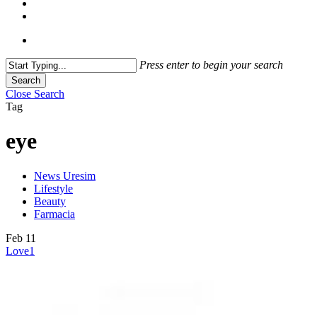
Press enter to begin your search
Search
Close Search
Tag
eye
News Uresim
Lifestyle
Beauty
Farmacia
Feb
11
Love
1