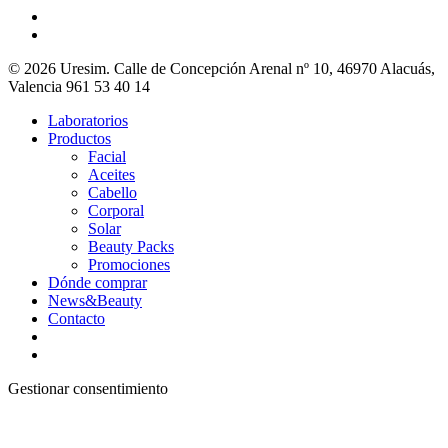
© 2026 Uresim. Calle de Concepción Arenal nº 10, 46970 Alacuás,
Valencia 961 53 40 14
Laboratorios
Productos
Facial
Aceites
Cabello
Corporal
Solar
Beauty Packs
Promociones
Dónde comprar
News&Beauty
Contacto
Gestionar consentimiento