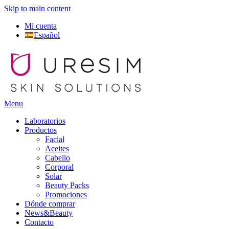
Skip to main content
Mi cuenta
Español
Menu
Laboratorios
Productos
Facial
Aceites
Cabello
Corporal
Solar
Beauty Packs
Promociones
Dónde comprar
News&Beauty
Contacto