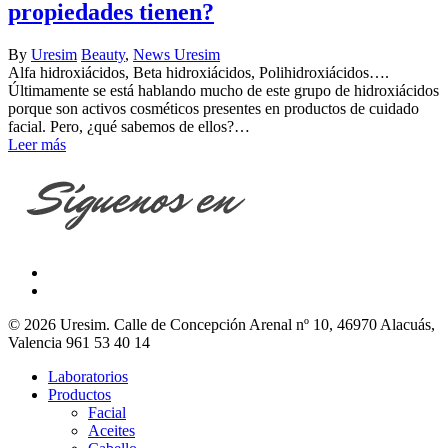
propiedades tienen?
By
Uresim
Beauty
,
News Uresim
Alfa hidroxiácidos, Beta hidroxiácidos, Polihidroxiácidos….
Últimamente se está hablando mucho de este grupo de hidroxiácidos
porque son activos cosméticos presentes en productos de cuidado
facial. Pero, ¿qué sabemos de ellos?…
Leer más
© 2026 Uresim. Calle de Concepción Arenal nº 10, 46970 Alacuás,
Valencia 961 53 40 14
Laboratorios
Productos
Facial
Aceites