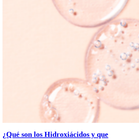
¿Qué son los Hidroxiácidos y que