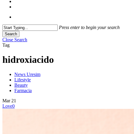
Press enter to begin your search
Search
Close Search
Tag
hidroxiacido
News Uresim
Lifestyle
Beauty
Farmacia
Mar
21
Love
0