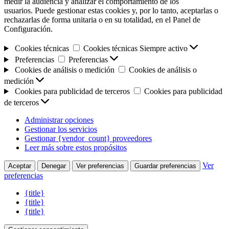
medir la audiencia y analizar el comportamiento de los
usuarios. Puede gestionar estas cookies y, por lo tanto, aceptarlas o
rechazarlas de forma unitaria o en su totalidad, en el Panel de
Configuración.
Cookies técnicas
Cookies técnicas
Siempre activo
Preferencias
Preferencias
Cookies de análisis o medición
Cookies de análisis o
medición
Cookies para publicidad de terceros
Cookies para publicidad
de terceros
Administrar opciones
Gestionar los servicios
Gestionar {vendor_count} proveedores
Leer más sobre estos propósitos
Ver
Aceptar
Denegar
Ver preferencias
Guardar preferencias
preferencias
{title}
{title}
{title}