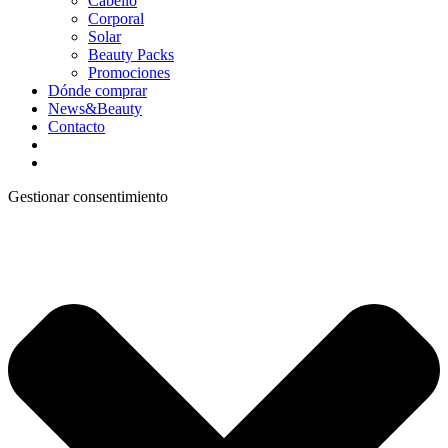
Cabello
Corporal
Solar
Beauty Packs
Promociones
Dónde comprar
News&Beauty
Contacto
Gestionar consentimiento