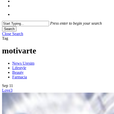
Press enter to begin your search
Search
Close Search
Tag
motivarte
News Uresim
Lifestyle
Beauty
Farmacia
Sep
11
Love
3