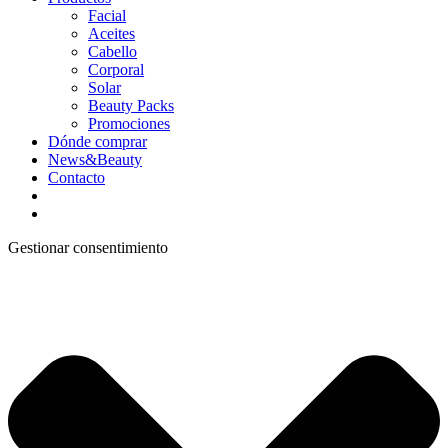
Facial
Aceites
Cabello
Corporal
Solar
Beauty Packs
Promociones
Dónde comprar
News&Beauty
Contacto
Gestionar consentimiento