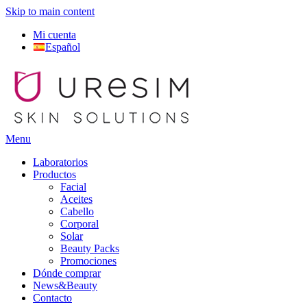
Skip to main content
Mi cuenta
Español
Menu
Laboratorios
Productos
Facial
Aceites
Cabello
Corporal
Solar
Beauty Packs
Promociones
Dónde comprar
News&Beauty
Contacto