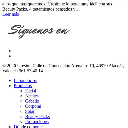
a los que más queremos. Uresim te lo pone muy fácil con sus
Beauty Packs, 4 tratamientos pensados y…
Leer más
© 2026 Uresim. Calle de Concepción Arenal nº 10, 46970 Alacuás,
Valencia 961 53 40 14
Laboratorios
Productos
Facial
Aceites
Cabello
Corporal
Solar
Beauty Packs
Promociones
Dónde comprar