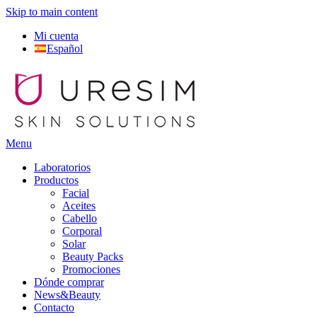
Skip to main content
Mi cuenta
Español
Menu
Laboratorios
Productos
Facial
Aceites
Cabello
Corporal
Solar
Beauty Packs
Promociones
Dónde comprar
News&Beauty
Contacto