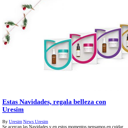
Estas Navidades, regala belleza con
Uresim
By
Uresim
News Uresim
Se acercan las Navidades y en estos momentos pensamos en cuidar