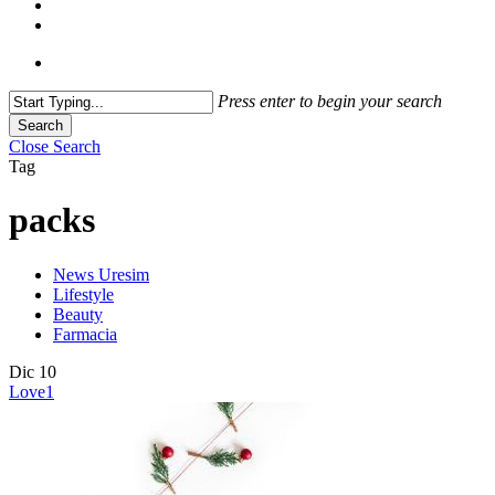
Press enter to begin your search
Search
Close Search
Tag
packs
News Uresim
Lifestyle
Beauty
Farmacia
Dic
10
Love
1