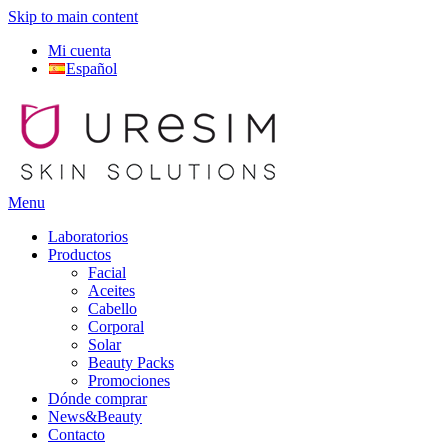
Skip to main content
Mi cuenta
Español
Menu
Laboratorios
Productos
Facial
Aceites
Cabello
Corporal
Solar
Beauty Packs
Promociones
Dónde comprar
News&Beauty
Contacto