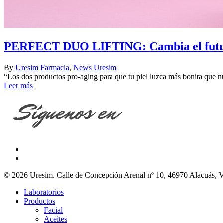
PERFECT DUO LIFTING: Cambia el futuro
By
Uresim
Farmacia
,
News Uresim
“Los dos productos pro-aging para que tu piel luzca más bonita que nu
Leer más
© 2026 Uresim. Calle de Concepción Arenal nº 10, 46970 Alacuás, V
Laboratorios
Productos
Facial
Aceites