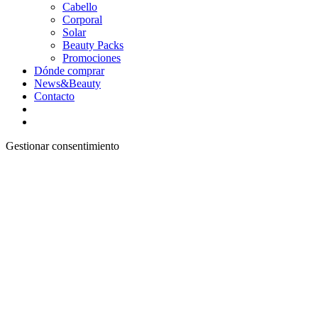
Cabello
Corporal
Solar
Beauty Packs
Promociones
Dónde comprar
News&Beauty
Contacto
Gestionar consentimiento