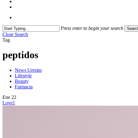
Press enter to begin your search
Searc
Close Search
Tag
peptidos
News Uresim
Lifestyle
Beauty
Farmacia
Ene
22
Love
1