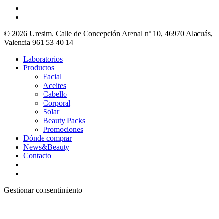
© 2026 Uresim. Calle de Concepción Arenal nº 10, 46970 Alacuás,
Valencia 961 53 40 14
Laboratorios
Productos
Facial
Aceites
Cabello
Corporal
Solar
Beauty Packs
Promociones
Dónde comprar
News&Beauty
Contacto
Gestionar consentimiento