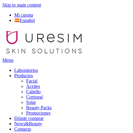
Skip to main content
Mi cuenta
Español
Menu
Laboratorios
Productos
Facial
Aceites
Cabello
Corporal
Solar
Beauty Packs
Promociones
Dónde comprar
News&Beauty
Contacto