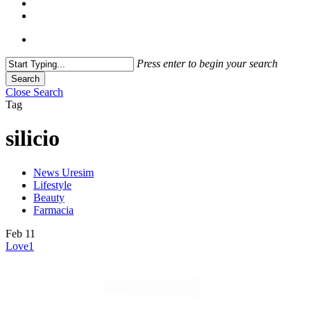
Press enter to begin your search
Search
Close Search
Tag
silicio
News Uresim
Lifestyle
Beauty
Farmacia
Feb
11
Love
1