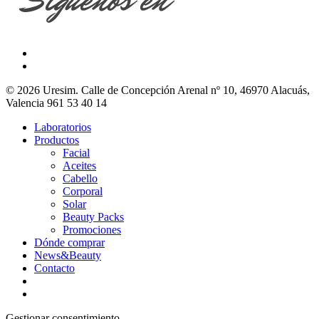
© 2026 Uresim. Calle de Concepción Arenal nº 10, 46970 Alacuás,
Valencia 961 53 40 14
Laboratorios
Productos
Facial
Aceites
Cabello
Corporal
Solar
Beauty Packs
Promociones
Dónde comprar
News&Beauty
Contacto
Gestionar consentimiento