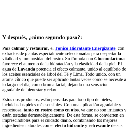
Y después, ¿cómo segundo paso?:
Para
calmar y restaurar
, el
Tónico Hidratante Energizante
, con
extractos de plantas especialmente seleccionadas para despertar la
vitalidad y luminosidad del rostro. Su fórmula con
Gluconolactona
favorece el aumento de la hidratación y la elasticidad de la piel. El
agua de
Lavanda
potencia el efecto calmante, unido al equilibrio de
los aceites esenciales de árbol del Té y Lima. Todo unido, con un
aroma cítrico que puede ser aplicado tantas veces como se necesite a
lo largo del día, como bruma facial, dejando una sensación
agradable de bienestar y relax.
Estos dos productos, están pensadas para todo tipo de pieles,
incluidas las pieles más sensibles. Con una aplicación agradable y
respetuosa,
tanto en rostro como en ojos
, ya que no son irritantes y
están testadas dermatológicamente. De esta forma, se convierten en
imprescindibles para el cuidado diario, combinando los mejores
ingredientes naturales con el
efecto hidrante y refrescante
de sus