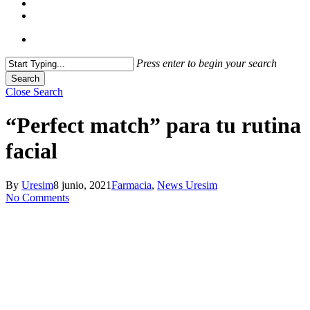
Press enter to begin your search
Search
Close Search
“Perfect match” para tu rutina
facial
By
Uresim
8 junio, 2021
Farmacia
,
News Uresim
No Comments