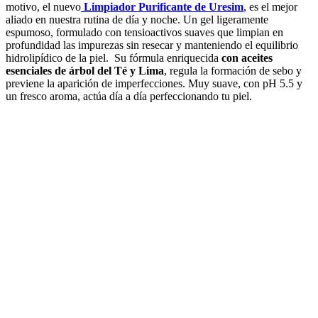
motivo, el nuevo
Limpiador Purificante de Uresim
, es el mejor
aliado en nuestra rutina de día y noche. Un gel ligeramente
espumoso, formulado con tensioactivos suaves que limpian en
profundidad las impurezas sin resecar y manteniendo el equilibrio
hidrolipídico de la piel. Su fórmula enriquecida
con aceites
esenciales de árbol del Té y
Lima
, regula la formación de sebo y
previene la aparición de imperfecciones. Muy suave, con pH 5.5 y
un fresco aroma, actúa día a día perfeccionando tu piel.