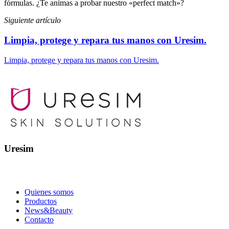
fórmulas. ¿Te animas a probar nuestro «perfect match»?
Siguiente artículo
Limpia, protege y repara tus manos con Uresim.
Limpia, protege y repara tus manos con Uresim.
Uresim
Quienes somos
Productos
News&Beauty
Contacto