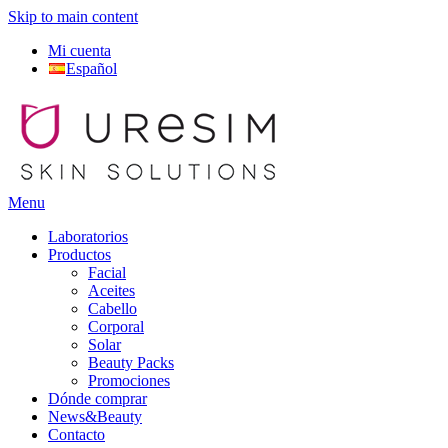
Skip to main content
Mi cuenta
Español
Menu
Laboratorios
Productos
Facial
Aceites
Cabello
Corporal
Solar
Beauty Packs
Promociones
Dónde comprar
News&Beauty
Contacto