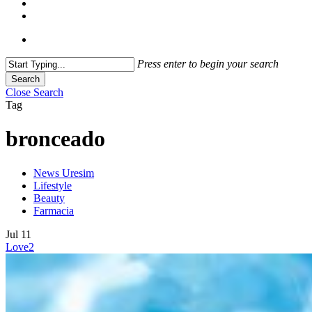
Press enter to begin your search
Search
Close Search
Tag
bronceado
News Uresim
Lifestyle
Beauty
Farmacia
Jul
11
Love
2