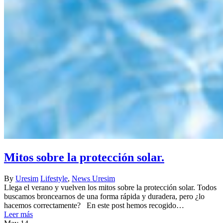
Mitos sobre la protección solar.
By
Uresim
Lifestyle
,
News Uresim
Llega el verano y vuelven los mitos sobre la protección solar. Todos
buscamos broncearnos de una forma rápida y duradera, pero ¿lo
hacemos correctamente? En este post hemos recogido…
Leer más