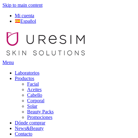
Skip to main content
Mi cuenta
Español
Menu
Laboratorios
Productos
Facial
Aceites
Cabello
Corporal
Solar
Beauty Packs
Promociones
Dónde comprar
News&Beauty
Contacto