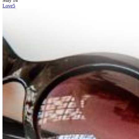
May
14
Love
5