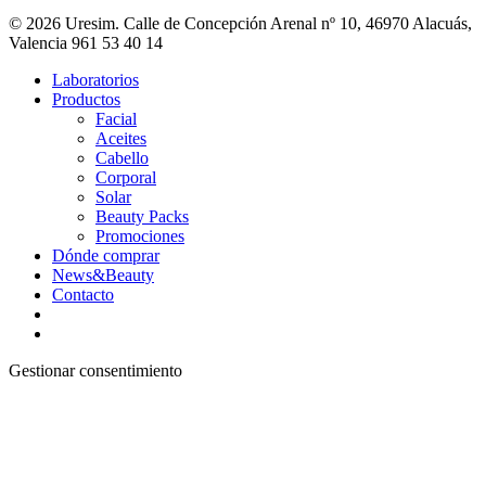
© 2026 Uresim. Calle de Concepción Arenal nº 10, 46970 Alacuás,
Valencia 961 53 40 14
Laboratorios
Productos
Facial
Aceites
Cabello
Corporal
Solar
Beauty Packs
Promociones
Dónde comprar
News&Beauty
Contacto
Gestionar consentimiento