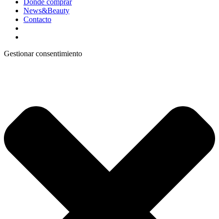
Dónde comprar
News&Beauty
Contacto
Gestionar consentimiento