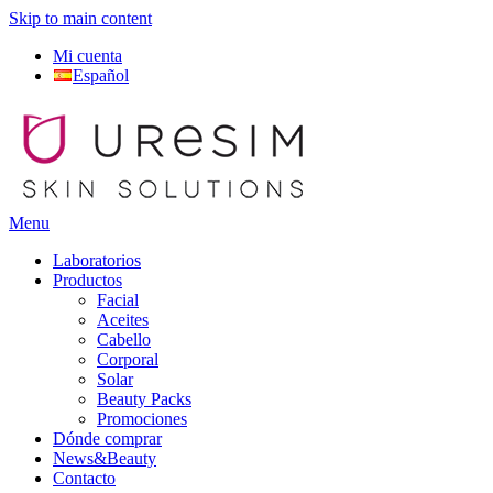
Skip to main content
Mi cuenta
Español
Menu
Laboratorios
Productos
Facial
Aceites
Cabello
Corporal
Solar
Beauty Packs
Promociones
Dónde comprar
News&Beauty
Contacto