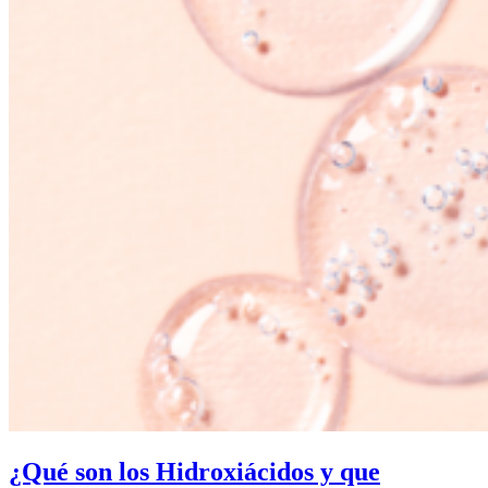
¿Qué son los Hidroxiácidos y que