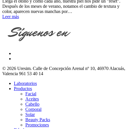
Llega el otoño y como cada año, nuestra piel nos pide un "reset".
Después de los meses de verano, notamos el cambio de textura y
color, aparecen nuevas manchas por…
Leer más
© 2026 Uresim. Calle de Concepción Arenal nº 10, 46970 Alacuás,
Valencia 961 53 40 14
Laboratorios
Productos
Facial
Aceites
Cabello
Corporal
Solar
Beauty Packs
Promociones