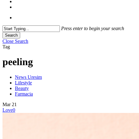
Press enter to begin your search
Search
Close Search
Tag
peeling
News Uresim
Lifestyle
Beauty
Farmacia
Mar
21
Love
0