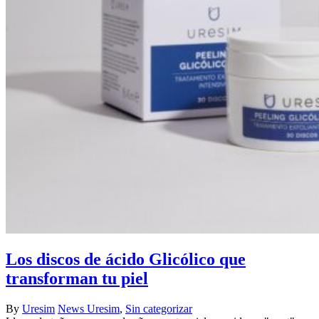
Los discos de ácido Glicólico que
transforman tu piel
By
Uresim
News Uresim
,
Sin categorizar