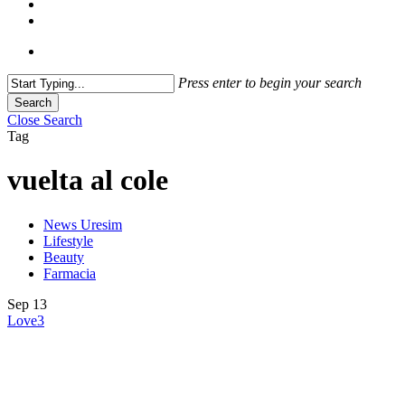
Press enter to begin your search
Search
Close Search
Tag
vuelta al cole
News Uresim
Lifestyle
Beauty
Farmacia
Sep
13
Love
3