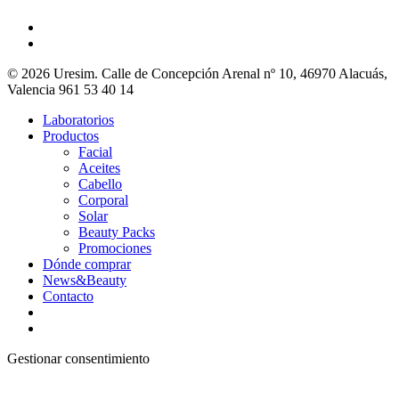
© 2026 Uresim. Calle de Concepción Arenal nº 10, 46970 Alacuás,
Valencia 961 53 40 14
Laboratorios
Productos
Facial
Aceites
Cabello
Corporal
Solar
Beauty Packs
Promociones
Dónde comprar
News&Beauty
Contacto
Gestionar consentimiento