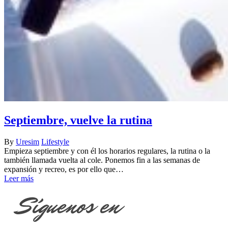
Septiembre, vuelve la rutina
By
Uresim
Lifestyle
Empieza septiembre y con él los horarios regulares, la rutina o la
también llamada vuelta al cole. Ponemos fin a las semanas de
expansión y recreo, es por ello que…
Leer más