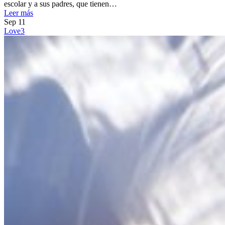
escolar y a sus padres, que tienen…
Leer más
Sep
11
Love
3