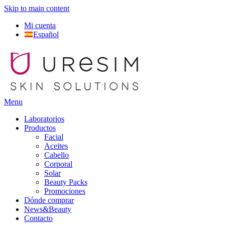
Skip to main content
Mi cuenta
Español
Menu
Laboratorios
Productos
Facial
Aceites
Cabello
Corporal
Solar
Beauty Packs
Promociones
Dónde comprar
News&Beauty
Contacto