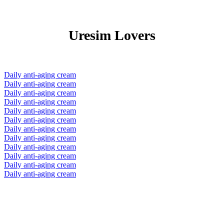
Uresim Lovers
Daily anti-aging cream
Daily anti-aging cream
Daily anti-aging cream
Daily anti-aging cream
Daily anti-aging cream
Daily anti-aging cream
Daily anti-aging cream
Daily anti-aging cream
Daily anti-aging cream
Daily anti-aging cream
Daily anti-aging cream
Daily anti-aging cream