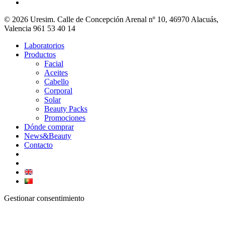
© 2026 Uresim. Calle de Concepción Arenal nº 10, 46970 Alacuás,
Valencia 961 53 40 14
Laboratorios
Productos
Facial
Aceites
Cabello
Corporal
Solar
Beauty Packs
Promociones
Dónde comprar
News&Beauty
Contacto
Gestionar consentimiento