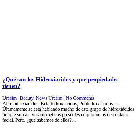
¿Qué son los Hidroxiácidos y que propiedades
tienen?
Uresim
|
Beauty
,
News Uresim
|
No Comments
Alfa hidroxiácidos, Beta hidroxiácidos, Polihidroxiácidos….
Últimamente se está hablando mucho de este grupo de hidroxiácidos
porque son activos cosméticos presentes en productos de cuidado
facial. Pero, ¿qué sabemos de ellos?…