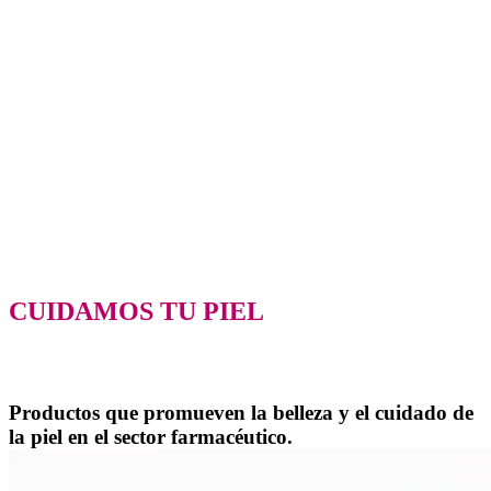
CUIDAMOS TU PIEL
Productos que promueven la belleza y el cuidado de
la piel en el sector farmacéutico.
Trabajamos en equipo por y para las personas, creando cosméticos