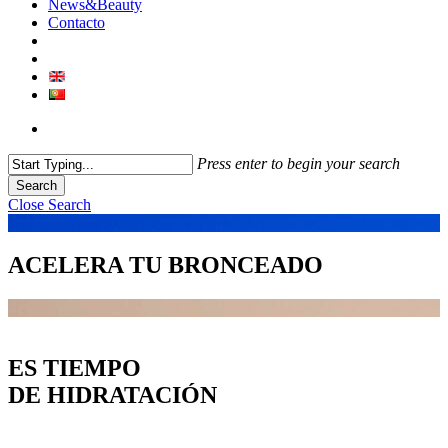
News&Beauty
Contacto
Press enter to begin your search
Search
Close Search
ACELERA TU BRONCEADO
ES TIEMPO
DE HIDRATACIÓN