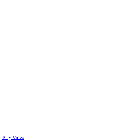
Play Video