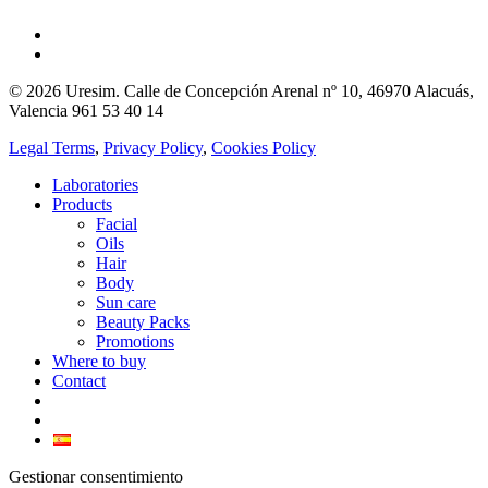
© 2026 Uresim. Calle de Concepción Arenal nº 10, 46970 Alacuás,
Valencia 961 53 40 14
Legal Terms
,
Privacy Policy
,
Cookies Policy
Laboratories
Products
Facial
Oils
Hair
Body
Sun care
Beauty Packs
Promotions
Where to buy
Contact
Gestionar consentimiento