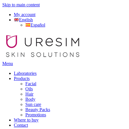
Skip to main content
My account
English
Español
Menu
Laboratories
Products
Facial
Oils
Hair
Body
Sun care
Beauty Packs
Promotions
Where to buy
Contact