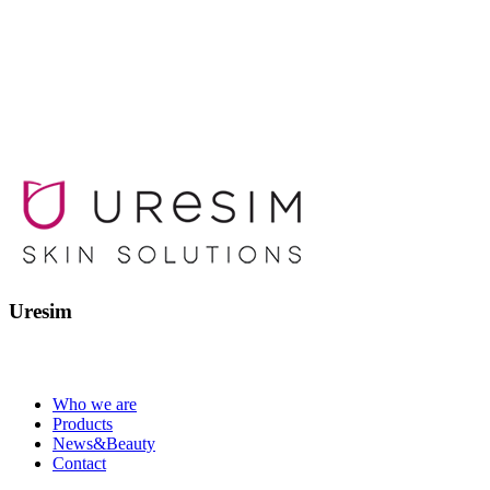
Uresim
Who we are
Products
News&Beauty
Contact