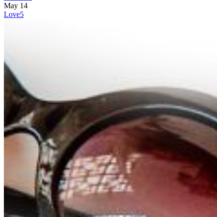
May
14
Love
5