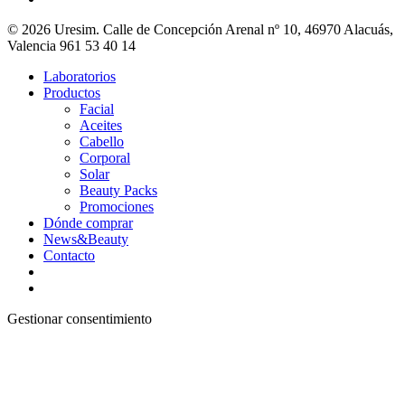
© 2026 Uresim. Calle de Concepción Arenal nº 10, 46970 Alacuás,
Valencia 961 53 40 14
Laboratorios
Productos
Facial
Aceites
Cabello
Corporal
Solar
Beauty Packs
Promociones
Dónde comprar
News&Beauty
Contacto
Gestionar consentimiento