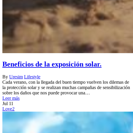
Beneficios de la exposición solar.
By
Uresim
Lifestyle
Cada verano, con la llegada del buen tiempo vuelven los dilemas de
la protección solar y se realizan muchas campañas de sensibilización
sobre los daños que nos puede provocar una…
Leer más
Jul
11
Love
2