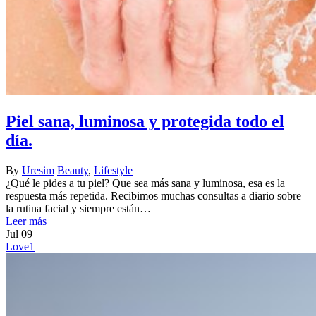
Piel sana, luminosa y protegida todo el
día.
By
Uresim
Beauty
,
Lifestyle
¿Qué le pides a tu piel? Que sea más sana y luminosa, esa es la
respuesta más repetida. Recibimos muchas consultas a diario sobre
la rutina facial y siempre están…
Leer más
Jul
09
Love
1