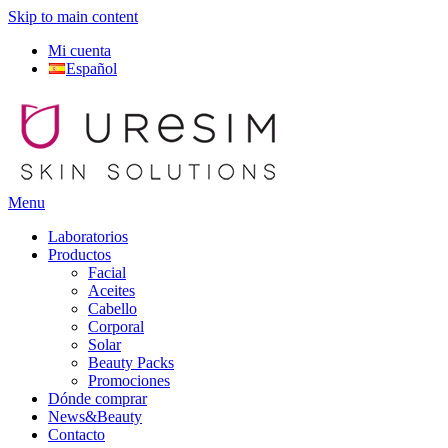
Skip to main content
Mi cuenta
Español
Menu
Laboratorios
Productos
Facial
Aceites
Cabello
Corporal
Solar
Beauty Packs
Promociones
Dónde comprar
News&Beauty
Contacto