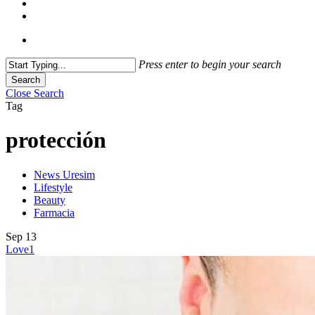
Press enter to begin your search
Search
Close Search
Tag
protección
News Uresim
Lifestyle
Beauty
Farmacia
Sep
13
Love
1