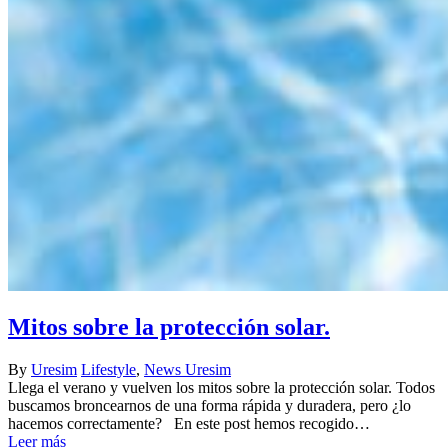
Mitos sobre la protección solar.
By
Uresim
Lifestyle
,
News Uresim
Llega el verano y vuelven los mitos sobre la protección solar. Todos
buscamos broncearnos de una forma rápida y duradera, pero ¿lo
hacemos correctamente? En este post hemos recogido…
Leer más